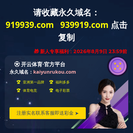
欢迎光临乐鱼官方网页版官网!
语言选择：
∷
关于建克

COMPANY PROFILE
公司介绍
建克机械有限公司始建于2002年，于2008年搬迁至南京南京高